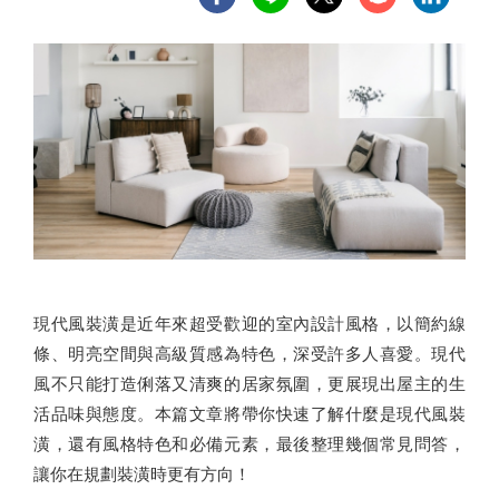
現代風裝潢是近年來超受歡迎的室內設計風格，以簡約線
條、明亮空間與高級質感為特色，深受許多人喜愛。現代
風不只能打造俐落又清爽的居家氛圍，更展現出屋主的生
活品味與態度。本篇文章將帶你快速了解什麼是現代風裝
潢，還有風格特色和必備元素，最後整理幾個常見問答，
讓你在規劃裝潢時更有方向！