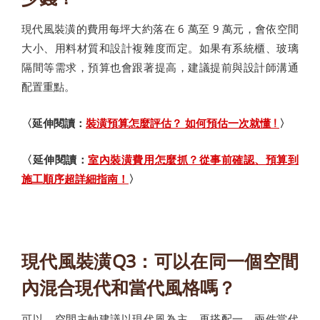
現代風裝潢的費用每坪大約落在 6 萬至 9 萬元，會依空間
大小、用料材質和設計複雜度而定。如果有系統櫃、玻璃
隔間等需求，預算也會跟著提高，建議提前與設計師溝通
配置重點。
〈延伸閱讀：
裝潢預算怎麼評估？ 如何預估一次就懂 !
〉
〈延伸閱讀：
室內裝潢費用怎麼抓？從事前確認、預算到
施工順序超詳細指南！
〉
現代風裝潢Q3：可以在同一個空間
內混合現代和當代風格嗎？
可以。空間主軸建議以現代風為主，再搭配一、兩件當代