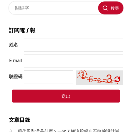
搜尋
訂閱電子報
姓名
E-mail
驗證碼
送出
文章目錄
現代風裝潢是什麼？一次了解這股經典不敗的設計潮