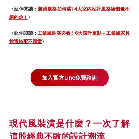
〈延伸閱讀：
裝潢風格如何選? 4大室內設計風格給猶豫不
絕的你！
〉
〈延伸閱讀：
工業風裝潢必看！6大設計重點＋工業風家具
挑選搭配不踩雷
〉
加入官方Line免費諮詢
現代風裝潢是什麼？一次了解
這股經典不敗的設計潮流