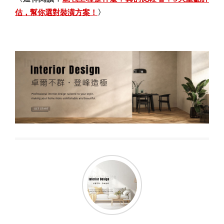
估，幫你選對裝潢方案！
〉