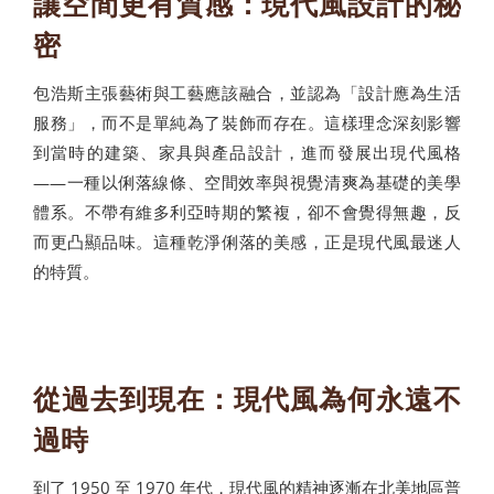
讓空間更有質感：現代風設計的秘
密
包浩斯主張藝術與工藝應該融合，並認為「設計應為生活
服務」，而不是單純為了裝飾而存在。這樣理念深刻影響
到當時的建築、家具與產品設計，進而發展出現代風格
——一種以俐落線條、空間效率與視覺清爽為基礎的美學
體系。不帶有維多利亞時期的繁複，卻不會覺得無趣，反
而更凸顯品味。這種乾淨俐落的美感，正是現代風最迷人
的特質。
從過去到現在：現代風為何永遠不
過時
到了 1950 至 1970 年代，現代風的精神逐漸在北美地區普