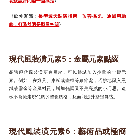
花板設計問題一篇搞定
〉
〈延伸閱讀：
長型透天裝潢指南｜改善採光、通風與動
線，打造舒適長型屋空間
〉
現代風裝潢元素5：金屬元素點綴
想讓現代風裝潢更有層次，可以嘗試加入少量的金屬元
素。例如：在燈具、桌腳或畫框等細節處，巧妙地融入黑
鐵或霧金等金屬材質，增加低調又不失亮點的小巧思。這
樣不會搶走現代風的整體風格，反而能提升整體質感。
現代風裝潢元素6：藝術品或極簡