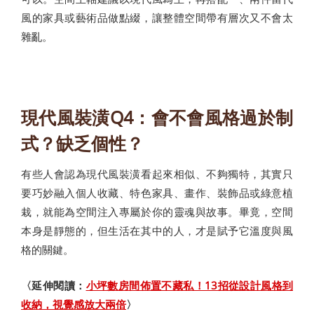
風的家具或藝術品做點綴，讓整體空間帶有層次又不會太
雜亂。
現代風裝潢Q4：會不會風格過於制
式？缺乏個性？
有些人會認為現代風裝潢看起來相似、不夠獨特，其實只
要巧妙融入個人收藏、特色家具、畫作、裝飾品或綠意植
栽，就能為空間注入專屬於你的靈魂與故事。畢竟，空間
本身是靜態的，但生活在其中的人，才是賦予它溫度與風
格的關鍵。
〈延伸閱讀：
小坪數房間佈置不藏私！13招從設計風格到
收納，視覺感放大兩倍
〉