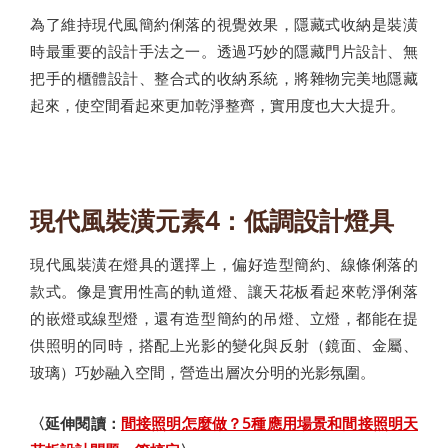
為了維持現代風簡約俐落的視覺效果，隱藏式收納是裝潢
時最重要的設計手法之一。透過巧妙的隱藏門片設計、無
把手的櫃體設計、整合式的收納系統，將雜物完美地隱藏
起來，使空間看起來更加乾淨整齊，實用度也大大提升。
現代風裝潢元素4：低調設計燈具
現代風裝潢在燈具的選擇上，偏好造型簡約、線條俐落的
款式。像是實用性高的軌道燈、讓天花板看起來乾淨俐落
的嵌燈或線型燈，還有造型簡約的吊燈、立燈，都能在提
供照明的同時，搭配上光影的變化與反射（鏡面、金屬、
玻璃）巧妙融入空間，營造出層次分明的光影氛圍。
〈延伸閱讀：
間接照明怎麼做？5種應用場景和間接照明天