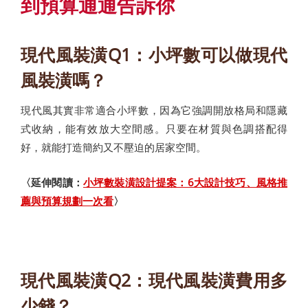
到預算通通告訴你
現代風裝潢Q1：小坪數可以做現代
風裝潢嗎？
現代風其實非常適合小坪數，因為它強調開放格局和隱藏
式收納，能有效放大空間感。只要在材質與色調搭配得
好，就能打造簡約又不壓迫的居家空間。
〈延伸閱讀：
小坪數裝潢設計提案：6大設計技巧、風格推
薦與預算規劃一次看
〉
現代風裝潢Q2：現代風裝潢費用多
少錢？