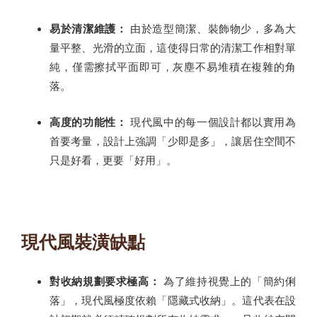
易於清潔維護：
由於造型簡潔、裝飾物少，多為大
量平整、光滑的立面，這使得日常的清潔工作相對單
純，僅需擦拭平面即可，灰塵不易堆積在複雜的角
落。
高度的功能性：
現代風中的每一個設計都以實用為
首要考量，設計上強調「少即是多」，讓居住空間不
只是好看，更要「好用」。
現代風裝潢缺點
對收納規劃要求極高：
為了維持視覺上的「簡約俐
落」，現代風極度依賴「隱藏式收納」。這代表在設