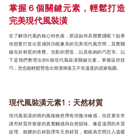
掌握６個關鍵元素，輕鬆打造
完美現代風裝潢
在了解現代風的核心特色後，那該如何具體實踐呢？如果
你想要打造出質感與功能兼具的完美現代風空間，其實關
鍵在於材質的堆疊、光影的營造，以及收納的巧思等。以
下是我們整理出的6個現代風裝潢關鍵元素，掌握這些技
巧，您也能輕鬆營造出簡潔俐落又不失溫度的居家氛圍。
現代風裝潢元素1：天然材質
現代風裝潢的簡約風格雖然帶有些微冷峻感，但其實非常
講究材質所散發的真實觸感與自然韻味。像是溫潤的木質
紋理、粗獷的石材肌理等天然材質，都能為空間注入溫暖