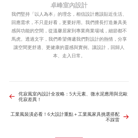
卓峰室內設計
我們堅持「以人為本」的理念，相信設計應該貼近生活、
回應需求，不只是好看，更要好用。我們擅長打造兼具美
感與功能的空間，從溫馨居家到專業商業場域，細節都不
馬虎。透過文字，我們希望傳遞我們對設計的熱情，分享
讓空間更舒適、更健康的靈感與實例。讓設計，回歸人
本、走入日常。
侘寂風室內設計全攻略：5大元素、微水泥應用與北歐
侘寂差異！
工業風裝潢必看！6大設計重點＋工業風家具挑選搭配
不踩雷