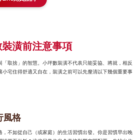
數裝潢前注意事項
與「取捨」的智慧。小坪數裝潢不代表只能妥協、將就，相反
讓小宅住得舒適又自在，裝潢之前可以先釐清以下幾個重要事
行風格
格，不如從自己（或家庭）的生活習慣出發。你是習慣早出晚