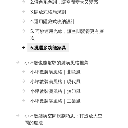
2.淺色系色調，讓空間變大又變亮
3.開放式格局規劃
4.運用隱藏式收納設計
5. 巧妙運用光線，讓空間變得更有層
次
6.挑選多功能家具
小坪數也能駕馭的裝潢風格推薦
小坪數裝潢風格｜北歐風
小坪數裝潢風格｜現代風
小坪數裝潢風格｜無印風
小坪數裝潢風格｜工業風
小坪數裝潢空間規劃巧思：打造放大空
間的魔法