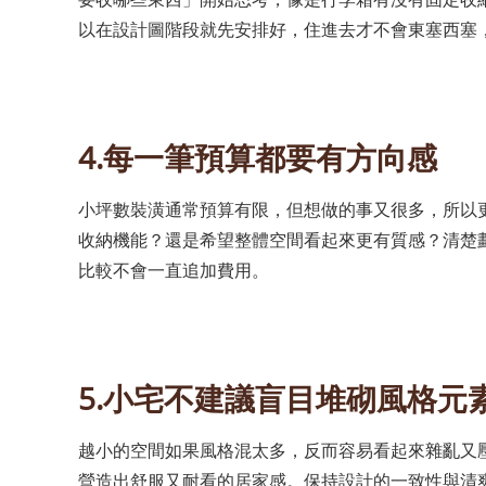
以在設計圖階段就先安排好，住進去才不會東塞西塞
4.每一筆預算都要有方向感
小坪數裝潢通常預算有限，但想做的事又很多，所以
收納機能？還是希望整體空間看起來更有質感？清楚
比較不會一直追加費用。
5.小宅不建議盲目堆砌風格元
越小的空間如果風格混太多，反而容易看起來雜亂又
營造出舒服又耐看的居家感。保持設計的一致性與清