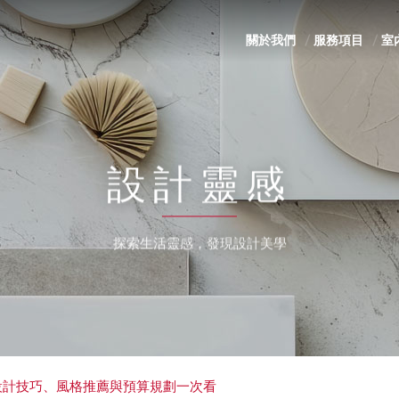
關於我們
服務項目
室
設計靈感
探索生活靈感，發現設計美學
設計技巧、風格推薦與預算規劃一次看