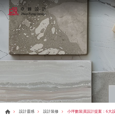
小坪數裝潢設計提案：6大
設計靈感
設計裝修