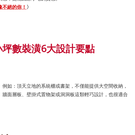
豫不絕的你！
〉
小坪數裝潢6大設計要點
。例如：頂天立地的系統櫃或書架，不僅能提供大空間收納，
。牆面層板、壁掛式置物架或洞洞板這類輕巧設計，也很適合
。