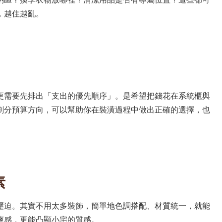
，越住越亂。
更需要先排出「支出的優先順序」。是希望把錢花在系統櫃與
劃分預算方向，可以幫助你在裝潢過程中做出正確的選擇，也
素
壓迫。其實不用太多裝飾，簡單地色調搭配、材質統一，就能
爽感，更能凸顯小宅的質感。