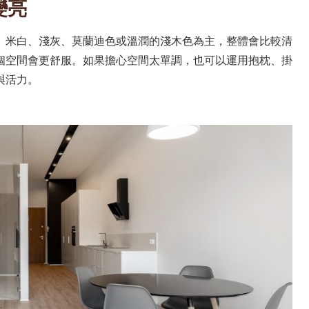
變亮
、米白、淺灰、莫蘭迪色或溫潤的淺木色為主，整體會比較清
個空間會更舒服。如果擔心空間太單調，也可以運用抱枕、掛
與活力。