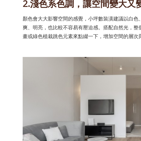
2.淺色系色調，讓空間變大又
顏色會大大影響空間的感覺，小坪數裝潢建議以白色
爽、明亮，也比較不容易有壓迫感。搭配自然光，整
畫或綠色植栽跳色元素來點綴一下，增加空間的層次