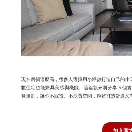
現在房價這麼高，很多人選擇用小坪數打造自己的小
數住宅也能兼具美感與機能。這篇就來將分享 6 個
算規劃，讓你不踩雷、不浪費空間，輕鬆打造舒適又
加入官方