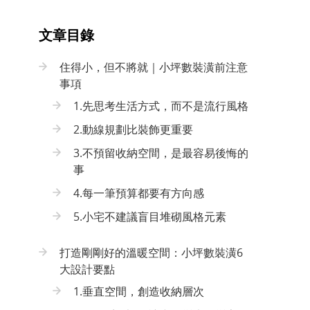
文章目錄
住得小，但不將就｜小坪數裝潢前注意
事項
1.先思考生活方式，而不是流行風格
2.動線規劃比裝飾更重要
3.不預留收納空間，是最容易後悔的
事
4.每一筆預算都要有方向感
5.小宅不建議盲目堆砌風格元素
打造剛剛好的溫暖空間：小坪數裝潢6
大設計要點
1.垂直空間，創造收納層次