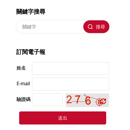
關鍵字搜尋
搜尋
訂閱電子報
姓名
E-mail
驗證碼
送出