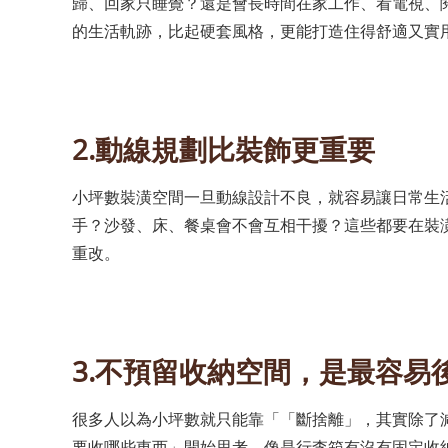
歸、回家只睡覺？還是會長時間在家工作、看電視、
的生活軌跡，比起硬套風格，更能打造住得舒適又實
2.動線規劃比裝飾更重要
小坪數裝潢空間一旦動線設計不良，就容易讓日常生
手？沙發、床、餐桌會不會互相干擾？這些都要在裝
重改。
3.不預留收納空間，是最容易
很多人以為小坪數就只能靠「「斷捨離」，其實除了
要收哪些東西」開始思考，像是行李箱有沒有固定收