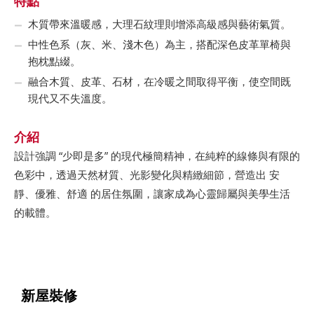
特點
木質帶來溫暖感，大理石紋理則增添高級感與藝術氣質。
中性色系（灰、米、淺木色）為主，搭配深色皮革單椅與
抱枕點綴。
融合木質、皮革、石材，在冷暖之間取得平衡，使空間既
現代又不失溫度。
介紹
設計強調 “少即是多” 的現代極簡精神，在純粹的線條與有限的
色彩中，透過天然材質、光影變化與精緻細節，營造出 安
靜、優雅、舒適 的居住氛圍，讓家成為心靈歸屬與美學生活
的載體。
新屋裝修