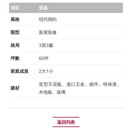
項目
規格
風格
現代簡約
類型
新屋裝修
格局
3房2廳
坪數
60坪
家庭成員
2大1小
造型天花板、進口五金、鐵件、特殊漆、
建材
木地板、玻璃
返回列表