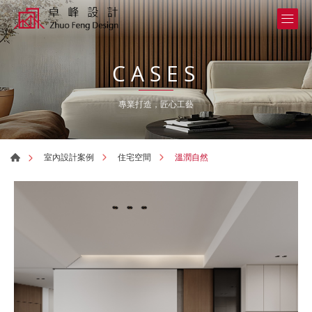
CASES
專業打造，匠心工藝
溫潤自然
室內設計案例
住宅空間