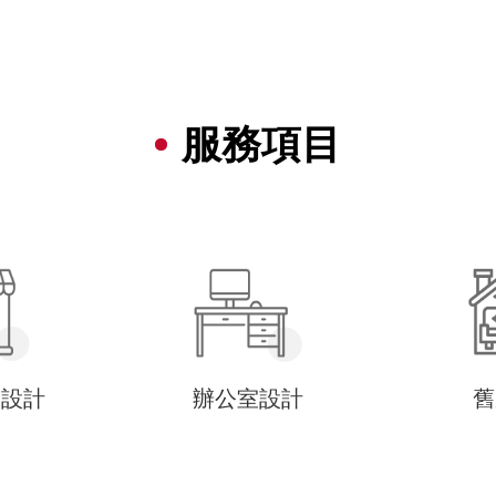
服務項目
間設計
辦公室設計
舊