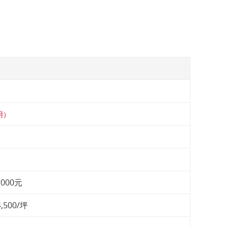
用）
000元
500/坪