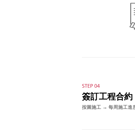
STEP 04
簽訂工程合約
按圖施工 → 每周施工進