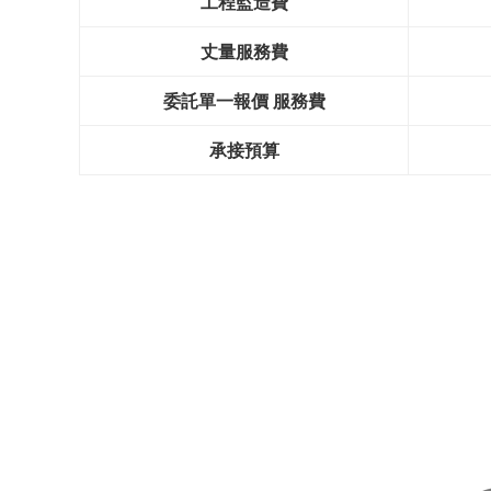
工程監造費
丈量服務費
委託單一報價 服務費
承接預算