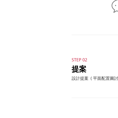
STEP 02
提案
設計提案 ( 平面配置圖討