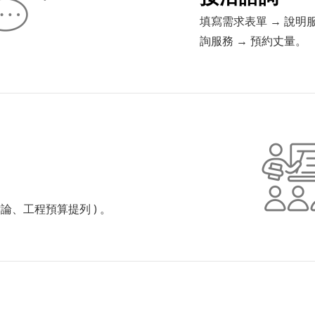
填寫需求表單 → 說明
詢服務 → 預約丈量。
論、工程預算提列 ) 。