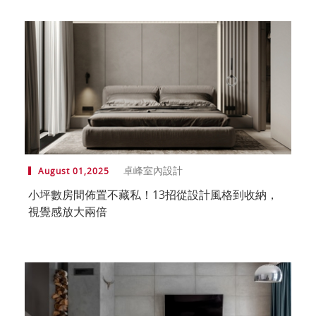
卓峰室內設計
August 01,2025
小坪數房間佈置不藏私！13招從設計風格到收納，
視覺感放大兩倍