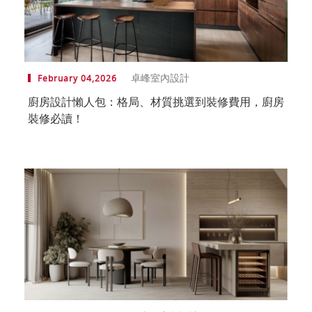
卓峰室內設計
February 04,2026
廚房設計懶人包：格局、材質挑選到裝修費用，廚房
裝修必讀！