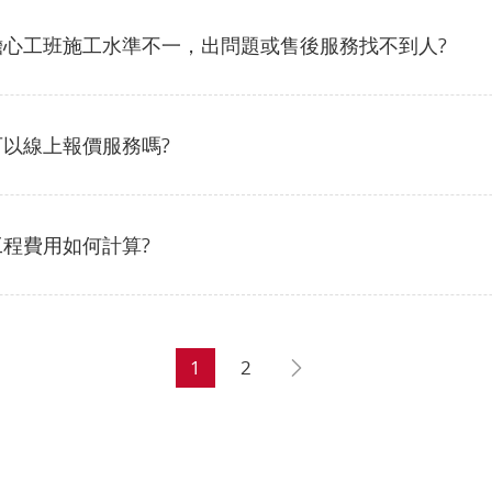
擔心工班施工水準不一，出問題或售後服務找不到人?
可以線上報價服務嗎?
工程費用如何計算?
1
2