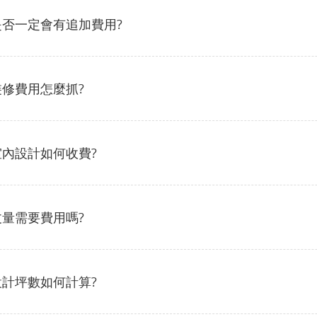
是否一定會有追加費用?
裝修費用怎麼抓?
室內設計如何收費?
丈量需要費用嗎?
設計坪數如何計算?