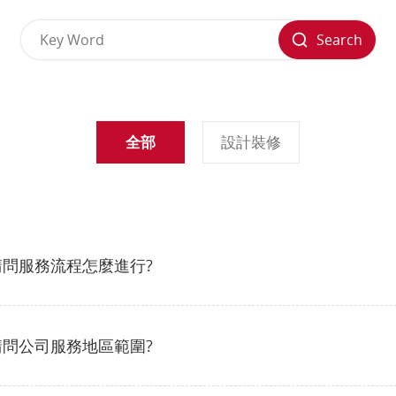
Search
全部
設計裝修
請問服務流程怎麼進行?
請問公司服務地區範圍?