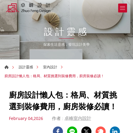
設計靈感
探索生活靈感，發現設計美學
設計靈感
室內設計
廚房設計懶人包：格局、材質挑選到裝修費用，廚房裝修必讀！
廚房設計懶人包：格局、材質挑
選到裝修費用，廚房裝修必讀！
作者 :
卓峰室內設計
February 04,2026