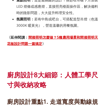
LED 燈條或感應燈，直接照亮檯面操作區，解決備料
時的陰影問題，大大提升料理安全性。
氛圍照明：
若有中島或吧台，可搭配造型吊燈（色溫
3000K 暖黃光），營造溫馨的用餐氛圍。
〈延伸閱讀：
間接照明怎麼做？5種應用場景和間接照明天
花板設計問題一篇搞定
〉
廚房設計8大細節：人體工學尺
寸與收納攻略
廚房設計重點1. 走道寬度與動線規