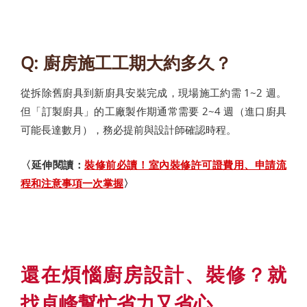
Q: 廚房施工工期大約多久？
從拆除舊廚具到新廚具安裝完成，現場施工約需 1~2 週。
但「訂製廚具」的工廠製作期通常需要 2~4 週（進口廚具
可能長達數月），務必提前與設計師確認時程。
〈延伸閱讀：
裝修前必讀！室內裝修許可證費用、申請流
程和注意事項一次掌握
〉
還在煩惱廚房設計、裝修？就
找卓峰幫忙省力又省心