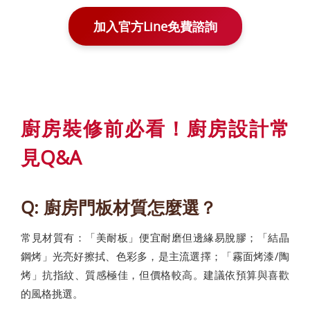
加入官方Line免費諮詢
廚房裝修前必看！廚房設計常
見Q&A
Q: 廚房門板材質怎麼選？
常見材質有：「美耐板」便宜耐磨但邊緣易脫膠；「結晶
鋼烤」光亮好擦拭、色彩多，是主流選擇；「霧面烤漆/陶
烤」抗指紋、質感極佳，但價格較高。建議依預算與喜歡
的風格挑選。