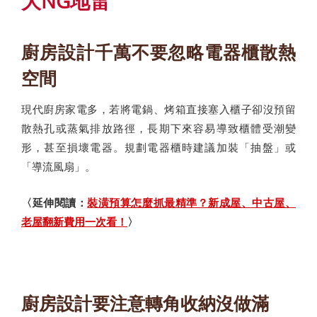
大NG地雷
廚房設計千萬不要忽略電器櫃散熱
空間
現代廚房家電多，若將電鍋、烤箱直接塞入櫃子卻沒預留
散熱孔或蒸氣排放路徑，長期下來容易導致櫃體受潮變
形，甚至損壞電器。規劃電器櫃時建議加裝「抽盤」或
「導流風扇」。
〈延伸閱讀：
裝潢預算怎麼抓最精準？新成屋、中古屋、
老屋翻新費用一次看！
〉
廚房設計要注意轉角收納沒做滿