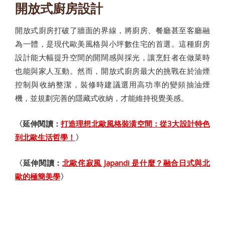
開放式廚房設計
開放式廚房打破了牆面的界線，將廚房、餐廳甚至客廳融
為一體，是現代歐美風格與小坪數住宅的首選。這種廚房
設計能大幅提升空間的開闊感與採光，讓烹飪者在做菜時
也能與家人互動。然而，開放式廚房最大的挑戰在於油煙
控制與收納整潔，裝修時建議選用高功率的變頻抽油煙
機，並規劃完善的隱藏式收納，才能維持視覺美感。
〈延伸閱讀：
打造理想北歐風格裝潢空間：從3大設計特色
到北歐生活哲學！
〉
〈延伸閱讀：
北歐侘寂風 Japandi 是什麼？融合日式與北
歐的極簡美學
〉