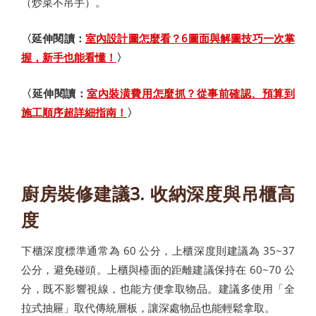
（炒菜不吊手）。
〈延伸閱讀：
室內設計圖怎麼看？6圖面與解圖技巧一次掌
握，新手也能看懂！
〉
〈延伸閱讀：
室內裝潢費用怎麼抓？從事前確認、預算到
施工順序超詳細指南！
〉
廚房裝修建議3. 收納深度與吊櫃高
度
下櫃深度標準通常為 60 公分，上櫃深度則建議為 35~37
公分，避免碰頭。上櫃與檯面的距離建議保持在 60~70 公
分，既不影響視線，也能方便拿取物品。建議多使用「全
拉式抽屜」取代傳統層板，讓深處物品也能輕鬆拿取。