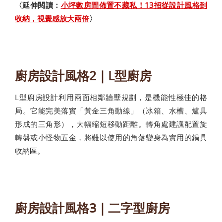
〈延伸閱讀：
小坪數房間佈置不藏私！13招從設計風格到
收納，視覺感放大兩倍
〉
廚房設計風格2｜L型廚房
L型廚房設計利用兩面相鄰牆壁規劃，是機能性極佳的格
局。它能完美落實「黃金三角動線」（冰箱、水槽、爐具
形成的三角形），大幅縮短移動距離。轉角處建議配置旋
轉盤或小怪物五金，將難以使用的角落變身為實用的鍋具
收納區。
廚房設計風格3｜二字型廚房