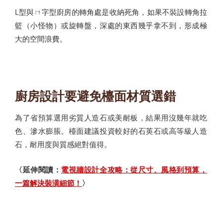
L型與ㄇ字型廚房的轉角處是收納死角，如果不裝設轉角拉
籃（小怪物）或旋轉盤，深處的東西幾乎拿不到，形成極
大的空間浪費。
廚房設計要避免檯面材質選錯
為了省預算選用劣質人造石或美耐板，結果用沒幾年就吃
色、滲水膨脹。檯面建議投資較好的石英石或高等級人造
石，耐用度與質感絕對值得。
〈延伸閱讀：
電視牆設計全攻略：從尺寸、風格到預算，
一篇解決裝潢細節！
〉