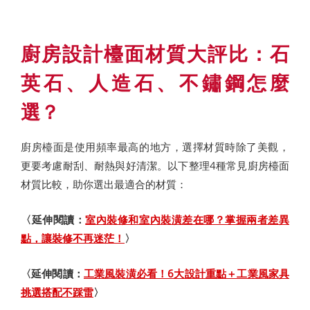
廚房設計檯面材質大評比：石
英石、人造石、不鏽鋼怎麼
選？
廚房檯面是使用頻率最高的地方，選擇材質時除了美觀，
更要考慮耐刮、耐熱與好清潔。以下整理4種常見廚房檯面
材質比較，助你選出最適合的材質：
〈延伸閱讀：
室內裝修和室內裝潢差在哪？掌握兩者差異
點，讓裝修不再迷茫！
〉
〈延伸閱讀：
工業風裝潢必看！6大設計重點＋工業風家具
挑選搭配不踩雷
〉