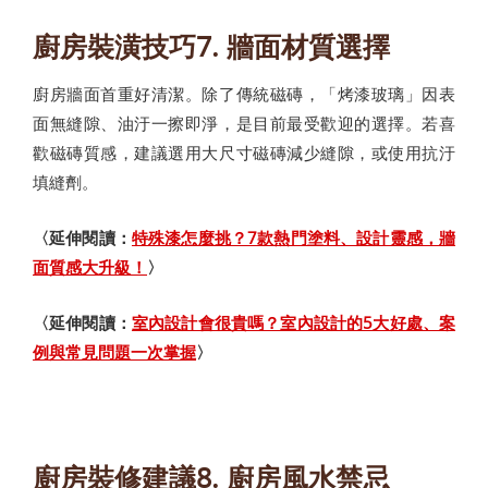
廚房裝潢技巧7. 牆面材質選擇
廚房牆面首重好清潔。除了傳統磁磚，「烤漆玻璃」因表
面無縫隙、油汙一擦即淨，是目前最受歡迎的選擇。若喜
歡磁磚質感，建議選用大尺寸磁磚減少縫隙，或使用抗汙
填縫劑。
〈延伸閱讀：
特殊漆怎麼挑？7款熱門塗料、設計靈感，牆
面質感大升級！
〉
〈延伸閱讀：
室內設計會很貴嗎？室內設計的5大好處、案
例與常見問題一次掌握
〉
廚房裝修建議8. 廚房風水禁忌