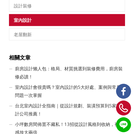
設計裝修
室內設計
老屋翻新
相關文章
廚房設計懶人包：格局、材質挑選到裝修費用，廚房裝
修必讀！
室內設計會很貴嗎？室內設計的5大好處、案例與常見
問題一次掌握
台北室內設計全指南｜從設計規劃、裝潢預算到5家設
計公司推薦！
小坪數房間佈置不藏私！13招從設計風格到收納，視覺
感放大兩倍