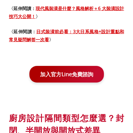
〈延伸閱讀：
現代風裝潢是什麼？風格解析＋6 大裝潢設計
技巧大公開！
〉
〈延伸閱讀：
日式裝潢前必看：3大日系風格+設計重點和
常見疑問解答一次看
〉
加入官方Line免費諮詢
廚房設計隔間類型怎麼選？封
閉、半開放與開放式差異