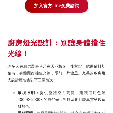
加入官方Line免費諮詢
廚房燈光設計：別讓身體擋住
光線！
許多人在廚房裝修時只在天花板裝一盞主燈，結果備料切
菜時，身體剛好擋住光線，眼前一片漆黑。完美的廚房燈
光設計應包含以下三個層次：
環境照明：
提供整體空間亮度，建議選用色溫
4000K~5000K 的自然光，視線清晰且能真實呈現食
材顏色。
重點照明：
這是最關鍵的設計！務必在吊櫃下方加裝