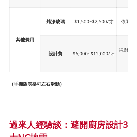
烤漆玻璃
$1,500~$2,500/才
依開孔
其他費用
純廚具
設計費
$6,000~$12,000/坪
（手機版表格可左右滑動）
過來人經驗談：避開廚房設計3