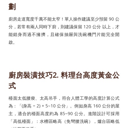
劃
廚房走道寬度千萬不能太窄！單人操作建議至少預留 90 公
分，若常有兩人同時下廚，則建議保留 120 公分 以上，才
能錯身而過不擁擠，且確保抽屜與洗碗機門片能完全開
啟。
廚房裝潢技巧2. 料理台高度黃金公
式
檯面太低腰痠、太高吊手，符合人體工學的高度計算公式
為：「(身高 ÷ 2) + 5~10 公分」。例如身高 160 公分的屋
主，適合的檯面高度約為 85~90 公分。進階設計可採用
「高低檯面」：水槽區略高（免彎腰洗碗），爐台區略低