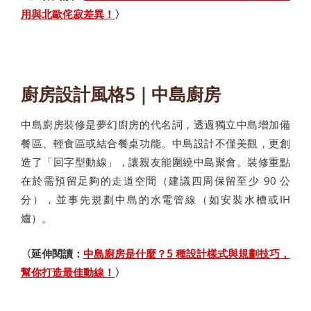
用與北歐侘寂差異！
〉
廚房設計風格5｜中島廚房
中島廚房裝修是夢幻廚房的代名詞，透過獨立中島增加備
餐區、輕食區或結合餐桌功能。中島設計不僅美觀，更創
造了「回字型動線」，讓親友能圍繞中島聚會。裝修重點
在於需預留足夠的走道空間（建議四周保留至少 90 公
分），並事先規劃中島的水電管線（如安裝水槽或IH
爐）。
〈延伸閱讀：
中島廚房是什麼？5 種設計樣式與規劃技巧，
幫你打造最佳動線！
〉