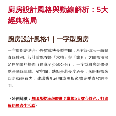
廚房設計風格與動線解析：5大
經典格局
廚房設計風格1｜一字型廚房
一字型廚房適合小坪數或狹長型空間，所有設備沿一面牆
直線排列。設計重點在於「水槽」與「爐具」之間需預留
足夠的備料檯面（建議至少60公分）。一字型廚房裝修優
點是動線單純、省空間；缺點是若長度過長，烹飪時需來
回走動較費力，建議搭配吊櫃或層板來擴充垂直收納空
間。
〈延伸閱讀：
無印風裝潢怎麼做？掌握5大核心特色，打造
簡約舒適生活感
〉