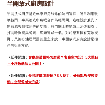
半開放式廚房設計
半開放式廚房是近年來廚房裝修的熱門選擇，通常利用玻
璃拉門、半高牆或中島吧台作為輕隔間。這種設計兼具了
開放感與阻擋油煙的功能，拉門關上時能防止油煙四溢，
打開時則能與餐廳、客廳連成一氣。對於想要擁有寬敞視
野，又擔心油煙問題的屋主來說，半開放式廚房設計是極
佳的折衷方案。
〈延伸閱讀：
客廳裝潢風格怎麼選？客廳室內設計5大重點
＋小坪數解法大公開！
〉
〈延伸閱讀：
長虹玻璃怎麼挑？3大魅力、優缺點與安裝要
點，空間質感大升級
〉