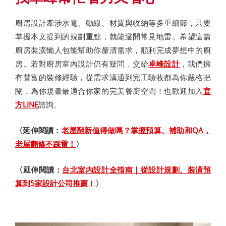
廚房設計牽涉水電、動線、材質與收納等多重細節，只要
掌握本文提到的規劃重點，就能避開常見地雷。希望這篇
廚房裝潢懶人包能幫助你釐清需求，順利完成夢想中的廚
房。若對廚房室內設計仍有疑問，交給
卓峰設計
，我們擁
有豐富的裝修經驗，從需求溝通到完工驗收都為你嚴格把
關，為你規畫最適合你家的完美餐廚空間！也歡迎加入
官
方LINE
諮詢。
〈延伸閱讀：
老屋翻新值得做嗎？掌握預算、補助和QA，
老屋翻修不踩雷！
〉
〈延伸閱讀：
台北室內設計全指南｜從設計規劃、裝潢預
算到5家設計公司推薦！
〉