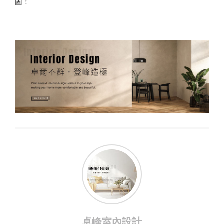
圖！
卓峰室內設計