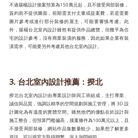
不過揚楊設計接案預算為150萬元起，且不接受局部裝修，
簽約前不提供圖面，前期需支付丈量或提案費，若是需要
圖片參考或進行部分裝修的屋主，可能要審慎考慮。此
外，揚楊台北室內設計雖然有提供作品總覽，但幾乎為住
宅的設計參考，沒有商業裝潢的服務，因此如果企業有裝
潢需求，可能要另外考慮其他台北室內設計。
3. 台北室內設計推薦：揆北
揆北台北室內設計由專業設計師與工班組成，主打專業、
誠信與品質，強調以精準的空間規劃與施工管理，將 3D 設
計圖化為有溫度的實體空間。雖然他們的優點在於設計與
施工整合，但預算門檻偏高，接案條件為100萬元以上，且
不接受局部裝修，網站作品集數量較少，如果想了解更多
資訊，可以跟官方取得聯繫，深入詢問細節。