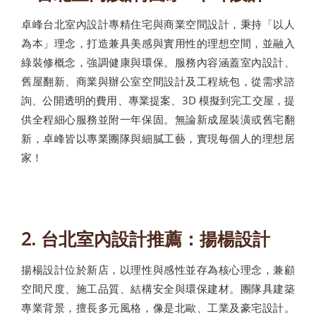
卓峰台北室內設計專精住宅與商業空間設計，秉持「以人
為本」理念，打造兼具美感與實用性的理想空間，並融入
綠裝修概念，強調健康與環保。服務內容涵蓋室內設計、
舊屋翻新、商業與辦公室空間設計及工程統包，從需求諮
詢、公開透明的費用、專業提案、3D 模擬到完工交屋，提
供全程細心服務並附一年保固。無論新成屋裝潢或舊宅翻
新，卓峰皆以專業團隊與細膩工藝，實現每個人的理想居
家！
2. 台北室內設計推薦：揚楊設計
揚楊設計位於新店，以理性與感性並存為核心理念，兼顧
空間尺度、施工品質、結構安全與環保建材。團隊具建築
專業背景，擅長多元風格，像是北歐、工業及豪宅設計。