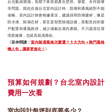
台北氣候潮濕，長期下來容易產生壁癌、發霉、木作損壞
等問題。因此在做台北室內設計時，防潮和通風絕對不能
省略。室內設計師會根據屋況，建議採用防潮建材，像是
防水漆、除濕石材，甚至是智慧除濕設備，搭配良好的窗
戶配置和通風路徑，減少濕氣在屋內累積。不只讓居住環
境更健康，也延長裝潢壽命。
〈延伸閱讀：
室內裝潢風格怎麼選？５大方向＋熱門風格
懶人包，讓家更進化！
〉
預算如何規劃？台北室內設計
費用一次看
室內設計每坪到底要多少？