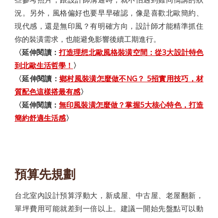
況。另外，風格偏好也要早早確認，像是喜歡北歐簡約、
現代感，還是無印風？有明確方向，設計師才能精準抓住
你的裝潢需求，也能避免影響後續工期進行。
〈延伸閱讀：
打造理想北歐風格裝潢空間：從3大設計特色
到北歐生活哲學！
〉
〈延伸閱讀：
鄉村風裝潢怎麼做不NG？ 5招實用技巧，材
質配色這樣搭最有感
〉
〈延伸閱讀：
無印風裝潢怎麼做？掌握5大核心特色，打造
簡約舒適生活感
〉
預算先規劃
台北室內設計預算浮動大，新成屋、中古屋、老屋翻新，
單坪費用可能就差到一倍以上。建議一開始先盤點可以動