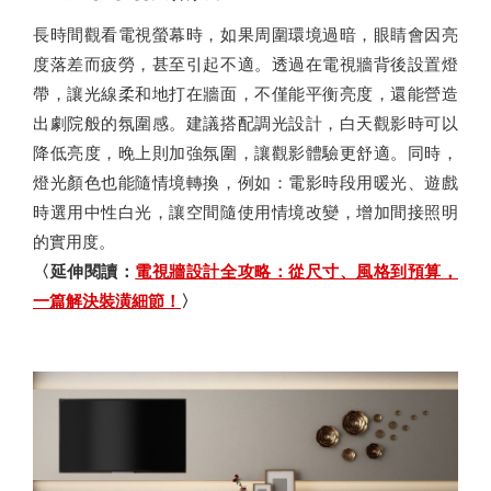
長時間觀看電視螢幕時，如果周圍環境過暗，眼睛會因亮
度落差而疲勞，甚至引起不適。透過在電視牆背後設置燈
帶，讓光線柔和地打在牆面，不僅能平衡亮度，還能營造
出劇院般的氛圍感。建議搭配調光設計，白天觀影時可以
降低亮度，晚上則加強氛圍，讓觀影體驗更舒適。同時，
燈光顏色也能隨情境轉換，例如：電影時段用暖光、遊戲
時選用中性白光，讓空間隨使用情境改變，增加間接照明
的實用度。
〈延伸閱讀：
電視牆設計全攻略：從尺寸、風格到預算，
一篇解決裝潢細節！
〉