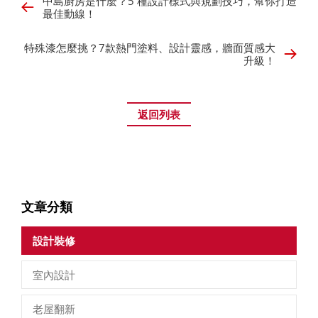
中島廚房是什麼？5 種設計樣式與規劃技巧，幫你打造
最佳動線！
特殊漆怎麼挑？7款熱門塗料、設計靈感，牆面質感大
升級！
返回列表
文章分類
設計裝修
室內設計
老屋翻新