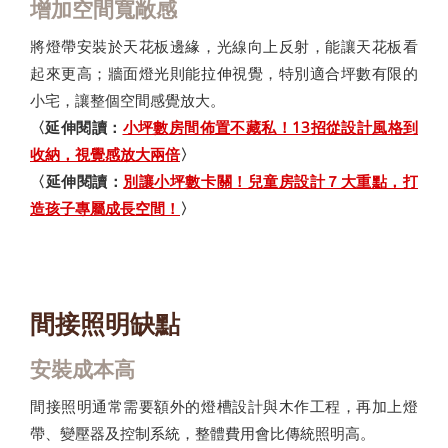
增加空間寬敞感
將燈帶安裝於天花板邊緣，光線向上反射，能讓天花板看
起來更高；牆面燈光則能拉伸視覺，特別適合坪數有限的
小宅，讓整個空間感覺放大。
〈延伸閱讀：
小坪數房間佈置不藏私！13招從設計風格到
收納，視覺感放大兩倍
〉
〈延伸閱讀：
別讓小坪數卡關！兒童房設計７大重點，打
造孩子專屬成長空間！
〉
間接照明缺點
安裝成本高
間接照明通常需要額外的燈槽設計與木作工程，再加上燈
帶、變壓器及控制系統，整體費用會比傳統照明高。