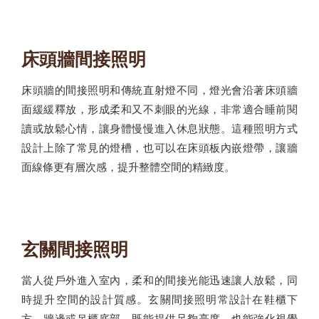
床頭牆間接照明
床頭牆的間接照明和傳統直射燈不同，燈光會沿著床頭牆
面緩緩釋放，形成柔和又不刺眼的光線，非常適合睡前閱
讀或放鬆心情，讓身體慢慢進入休息狀態。這種照明方式
設計上除了常見的燈槽，也可以在床頭板內嵌燈帶，讓牆
面線條更有層次感，提升整體空間的精緻度。
玄關間接照明
當人從戶外進入室內，柔和的間接光能迅速讓人放鬆，同
時提升空間的設計質感。玄關間接照明常設計在鞋櫃下
方、牆邊或吊櫃底部，既能提供足夠亮度，也能強化視覺