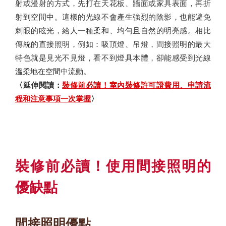
射或漫射的方式，先打在天花板、牆面或家具表面，再折
射到空間中。這樣的光線不會產生強烈的陰影，也能避免
刺眼的眩光，給人一種柔和、均勻且自然的明亮感。相比
傳統的直接照明，例如：吸頂燈、吊燈，間接照明的最大
特色就是見光不見燈，看不到燈具本體，卻能感受到光線
溫柔地在空間中流動。
〈延伸閱讀：
裝修前必讀！室內裝修許可證費用、申請流
程和注意事項一次掌握
〉
裝修前必讀！使用間接照明的
優缺點
間接照明優點