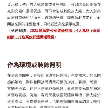
展示櫃，使用嵌入式燈帶或背光設計，可以讓每個細節在
光影交錯中展現質感，而不會造成刺眼的光線。尤其對高
級材質或藝術品而言，過強的光線可能導致材質老化，而
間接光則能保護物件，同時營造高級展示氛圍。
〈延伸閱讀：
2025最新辦公室裝修指南：4大風格＋設計
細節，打造高效舒適職場環境
〉
作為環境或裝飾照明
在居家空間中，直接照明通常用於滿足亮度需求，但氛圍
感的塑造，則仰賴間接照明天花板的加持。客廳、餐廳、
玄關等區域，往往不是單純亮就好，而是需要光影的層次
來營造質感。例如：客廳天花板搭配隱藏燈槽，讓光線沿
邊界溢出，不僅視覺乾淨，也能在晚間將燈光調暗，轉換
為柔和的休息情境，瞬間提升空間溫度。