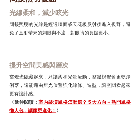
光線柔和，減少眩光
間接照明的光線是經過牆面或天花板反射後進入視野，避
免了直射帶來的刺眼與不適，對眼睛的負擔更小。
提升空間美感與層次
當燈光隱藏起來，只讓柔和光暈流動，整體視覺會更乾淨
俐落，還能藉由燈光位置強化線條、造型，讓空間看起來
更有設計感。
〈延伸閱讀：
室內裝潢風格怎麼選？５大方向＋熱門風格
懶人包，讓家更進化！
〉