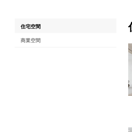
住宅空間
商業空間